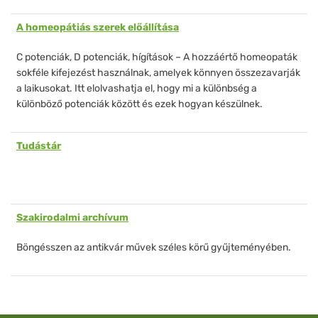
A homeopátiás szerek előállítása
C potenciák, D potenciák, hígítások – A hozzáértő homeopaták
sokféle kifejezést használnak, amelyek könnyen összezavarják
a laikusokat. Itt elolvashatja el, hogy mi a különbség a
különböző potenciák között és ezek hogyan készülnek.
Tudástár
Szakirodalmi archívum
Böngésszen az antikvár művek széles körű gyűjteményében.