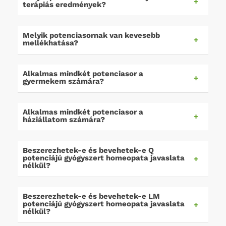
terápiás eredmények?
Melyik potenciasornak van kevesebb
mellékhatása?
Alkalmas mindkét potenciasor a
gyermekem számára?
Alkalmas mindkét potenciasor a
háziállatom számára?
Beszerezhetek-e és bevehetek-e Q
potenciájú gyógyszert homeopata javaslata
nélkül?
Beszerezhetek-e és bevehetek-e LM
potenciájú gyógyszert homeopata javaslata
nélkül?