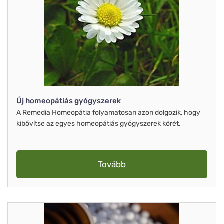
Új homeopátiás gyógyszerek
A Remedia Homeopátia folyamatosan azon dolgozik, hogy
kibővítse az egyes homeopátiás gyógyszerek körét.
Tovább