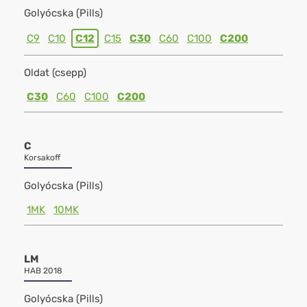
Golyócska (Pills)
C9
C10
C12
C15
C30
C60
C100
C200
Oldat (csepp)
C30
C60
C100
C200
C
Korsakoff
Golyócska (Pills)
1MK
10MK
LM
HAB 2018
Golyócska (Pills)