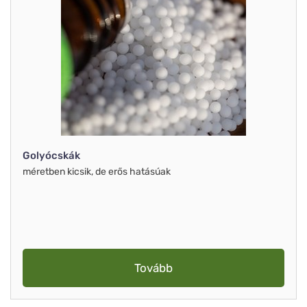
Golyócskák
méretben kicsik, de erős hatásúak
Tovább