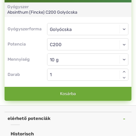
Gyógyszer
Absinthum (Fincke)
C200
Golyócska
Gyógyszerforma
Gyógyszerforma
Golyócska
Potencia
C200
Golyócska
Mennyiség
Darab
Kosárba
elérhető potenciák
Historisch