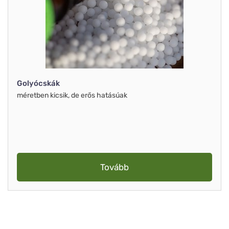
Golyócskák
méretben kicsik, de erős hatásúak
Tovább