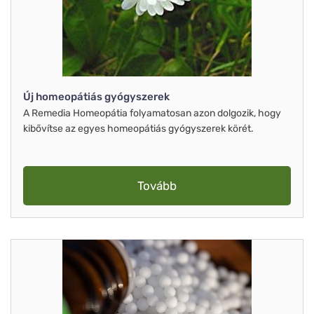
Új homeopátiás gyógyszerek
A Remedia Homeopátia folyamatosan azon dolgozik, hogy
kibővítse az egyes homeopátiás gyógyszerek körét.
Tovább