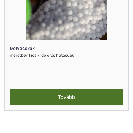
Golyócskák
méretben kicsik, de erős hatásúak
Tovább