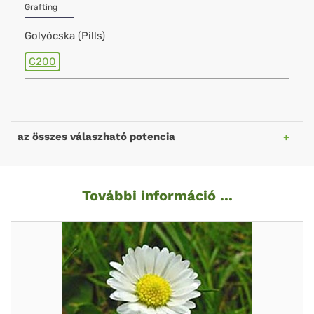
Grafting
Golyócska (Pills)
C200
az összes válaszható potencia
További információ ...