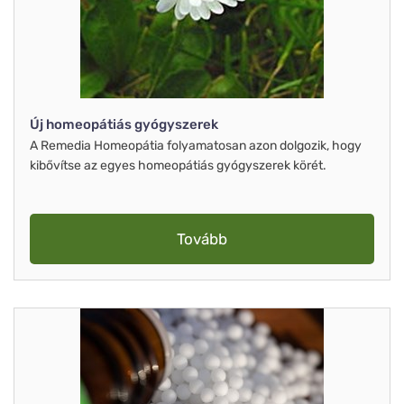
Új homeopátiás gyógyszerek
A Remedia Homeopátia folyamatosan azon dolgozik, hogy
kibővítse az egyes homeopátiás gyógyszerek körét.
Tovább