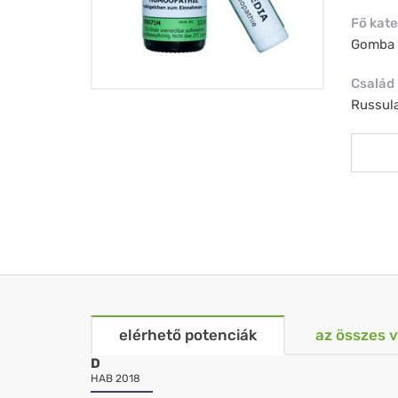
Fő kate
Gomba
Család
Russula
elérhető potenciák
az összes 
D
HAB 2018