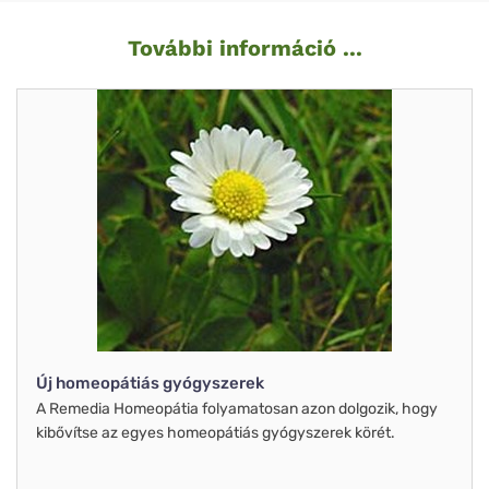
További információ ...
Új homeopátiás gyógyszerek
A Remedia Homeopátia folyamatosan azon dolgozik, hogy
kibővítse az egyes homeopátiás gyógyszerek körét.