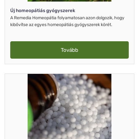
Új homeopátiás gyógyszerek
A Remedia Homeopátia folyamatosan azon dolgozik, hogy
kibővítse az egyes homeopátiás gyógyszerek körét.
Tovább