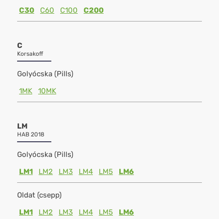
C30
C60
C100
C200
C
Korsakoff
Golyócska (Pills)
1MK
10MK
LM
HAB 2018
Golyócska (Pills)
LM1
LM2
LM3
LM4
LM5
LM6
Oldat (csepp)
LM1
LM2
LM3
LM4
LM5
LM6