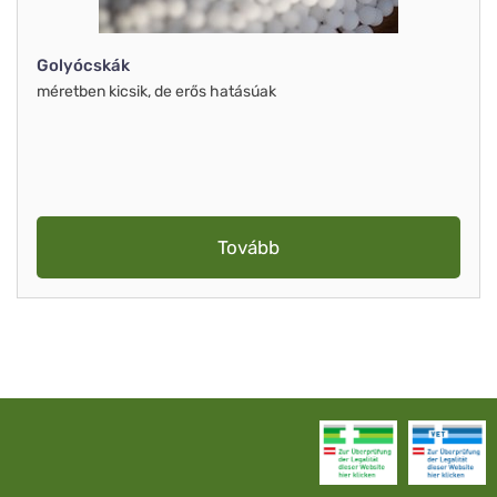
Golyócskák
méretben kicsik, de erős hatásúak
Tovább