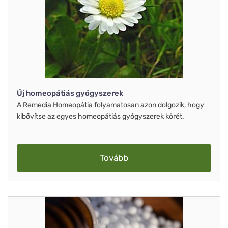
Új homeopátiás gyógyszerek
A Remedia Homeopátia folyamatosan azon dolgozik, hogy
kibővítse az egyes homeopátiás gyógyszerek körét.
Tovább