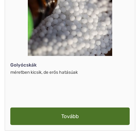
Golyócskák
méretben kicsik, de erős hatásúak
Tovább