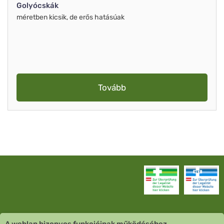
Golyócskák
méretben kicsik, de erős hatásúak
Tovább