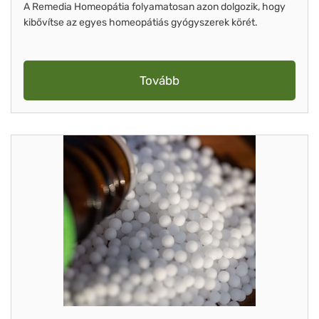
A Remedia Homeopátia folyamatosan azon dolgozik, hogy
kibővítse az egyes homeopátiás gyógyszerek körét.
Tovább