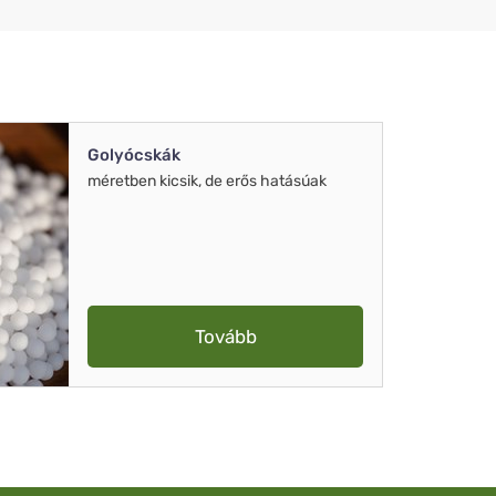
Golyócskák
méretben kicsik, de erős hatásúak
Tovább