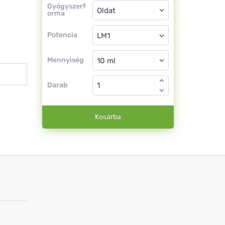
Gyógyszerforma
Gyógyszerf
orma
Oldat
Potencia
LM1
Oldat
Mennyiség
Darab
Kosárba