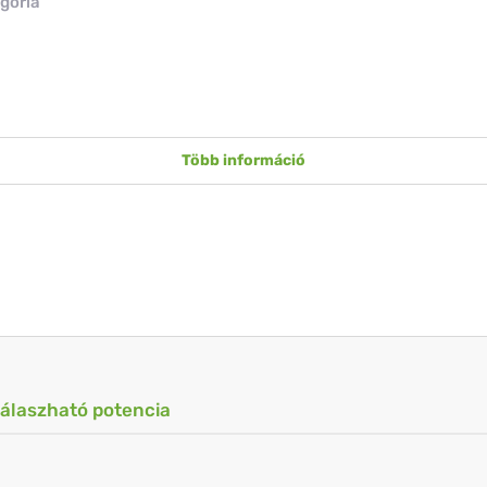
gória
Több információ
válaszható potencia