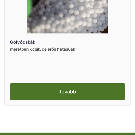
Golyócskák
méretben kicsik, de erős hatásúak
Tovább