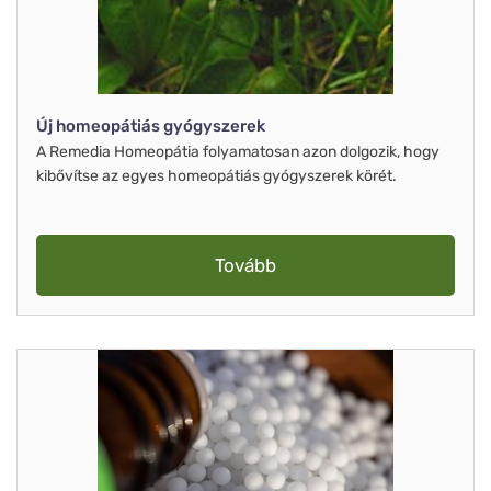
Új homeopátiás gyógyszerek
A Remedia Homeopátia folyamatosan azon dolgozik, hogy
kibővítse az egyes homeopátiás gyógyszerek körét.
Tovább