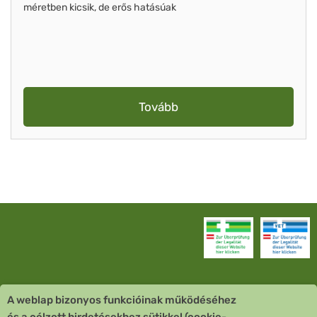
méretben kicsik, de erős hatásúak
Tovább
A weblap bizonyos funkcióinak működéséhez
Vevőszolgálat