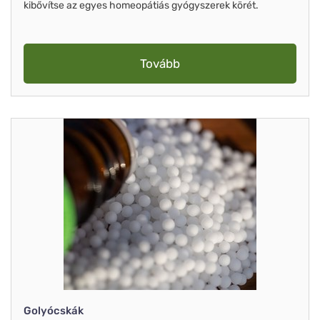
kibővítse az egyes homeopátiás gyógyszerek körét.
Tovább
Golyócskák