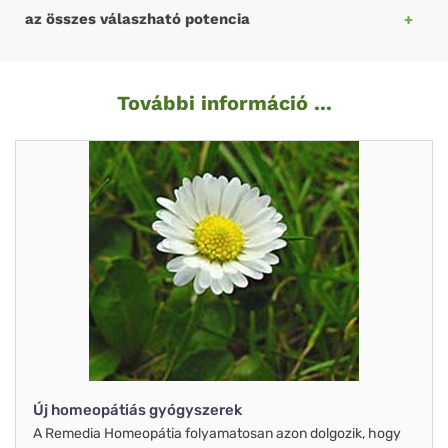
az összes válaszható potencia
További információ ...
Új homeopátiás gyógyszerek
A Remedia Homeopátia folyamatosan azon dolgozik, hogy