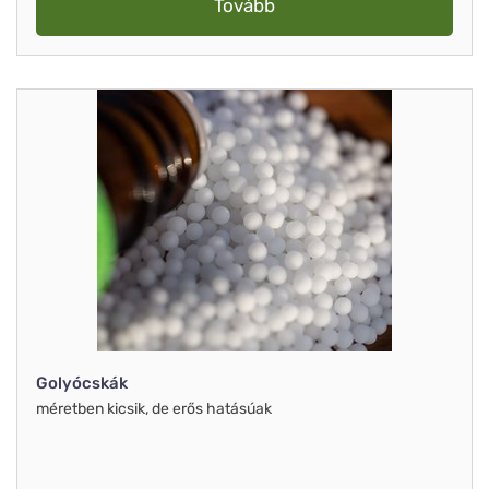
Tovább
Golyócskák
méretben kicsik, de erős hatásúak