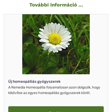
További információ ...
Új homeopátiás gyógyszerek
A Remedia Homeopátia folyamatosan azon dolgozik, hogy
kibővítse az egyes homeopátiás gyógyszerek körét.