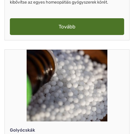
kibővítse az egyes homeopátiás gyógyszerek körét.
Tovább
Golyócskák