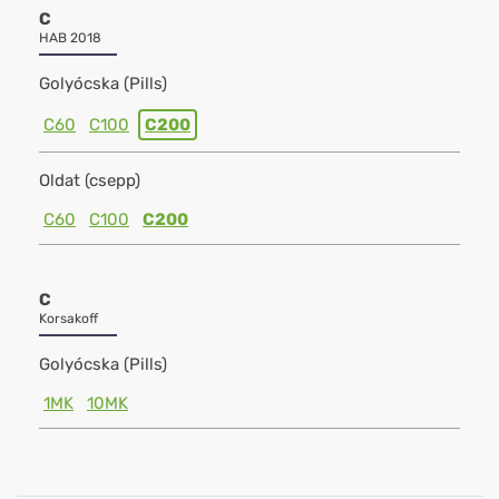
C
HAB 2018
Golyócska (Pills)
C60
C100
C200
Oldat (csepp)
C60
C100
C200
C
Korsakoff
Golyócska (Pills)
1MK
10MK