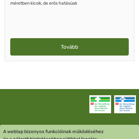
méretben kicsik, de erős hatásúak
Tovább
A weblap bizonyos funkcióinak működéséhez
Vevőszolgálat