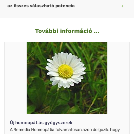
az összes válaszható potencia
További információ ...
Új homeopátiás gyógyszerek
A Remedia Homeopátia folyamatosan azon dolgozik, hogy