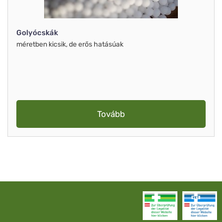
Golyócskák
méretben kicsik, de erős hatásúak
Tovább