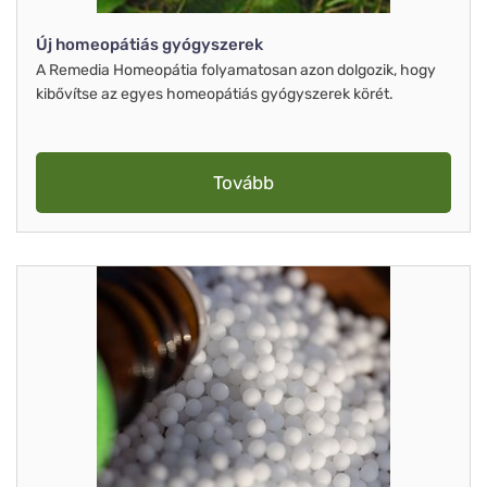
Új homeopátiás gyógyszerek
A Remedia Homeopátia folyamatosan azon dolgozik, hogy
kibővítse az egyes homeopátiás gyógyszerek körét.
Tovább