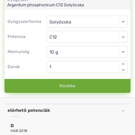
Argentum phosphoricum
C12
Golyócska
Gyógyszerforma
Gyógyszerforma
Golyócska
Potencia
C12
Golyócska
Mennyiség
Darab
Kosárba
elérhető potenciák
D
HAB 2018