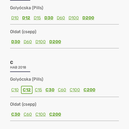
Golyócska (Pills)
D10
D12
D15
D30
D60
D100
D200
Oldat (csepp)
D30
D60
D100
D200
C
HAB 2018
Golyócska (Pills)
C10
C12
C15
C30
C60
C100
C200
Oldat (csepp)
C30
C60
C100
C200