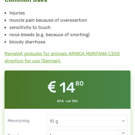
3
Injuries
muscle pain because of overexertion
sensitivity to touch
nose bleeds (e.g. because of snorting)
bloody diarrhoea
RemaVet globules for animals ARNICA MONTANA C200
direction for use (German).
14
80
ÁFA -val 10%
Mennyiség