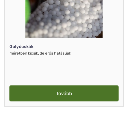
Golyócskák
méretben kicsik, de erős hatásúak
Tovább