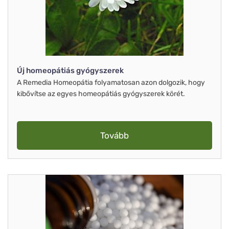
Új homeopátiás gyógyszerek
A Remedia Homeopátia folyamatosan azon dolgozik, hogy
kibővítse az egyes homeopátiás gyógyszerek körét.
Tovább