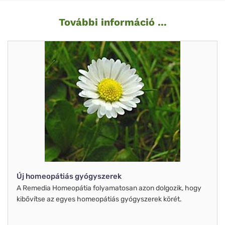
További információ ...
Új homeopátiás gyógyszerek
A Remedia Homeopátia folyamatosan azon dolgozik, hogy
kibővítse az egyes homeopátiás gyógyszerek körét.