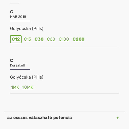
C
HAB 2018
Golyócska (Pills)
C12
C15
C30
C60
C100
C200
C
Korsakoff
Golyócska (Pills)
1MK
10MK
az összes válaszható potencia