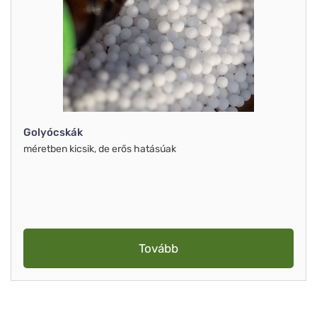
Golyócskák
méretben kicsik, de erős hatásúak
Tovább