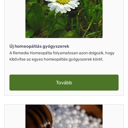
Új homeopátiás gyógyszerek
A Remedia Homeopátia folyamatosan azon dolgozik, hogy
kibővítse az egyes homeopátiás gyógyszerek körét.
Tovább