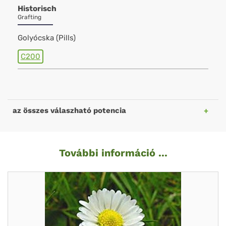
Historisch
Grafting
Golyócska (Pills)
C200
az összes válaszható potencia
További információ ...