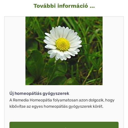
További információ ...
Új homeopátiás gyógyszerek
A Remedia Homeopátia folyamatosan azon dolgozik, hogy
kibővítse az egyes homeopátiás gyógyszerek körét.