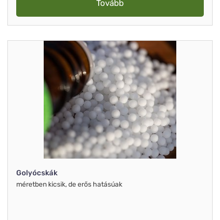
Tovább
Golyócskák
méretben kicsik, de erős hatásúak