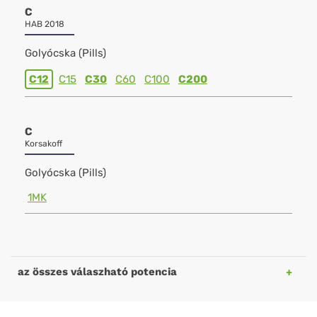
C
HAB 2018
Golyócska (Pills)
C12
C15
C30
C60
C100
C200
C
Korsakoff
Golyócska (Pills)
1MK
az összes válaszható potencia