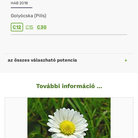
HAB 2018
Golyócska (Pills)
C12
C15
C30
az összes válaszható potencia
További információ ...