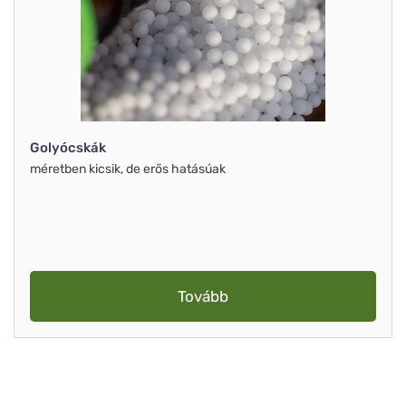
Golyócskák
méretben kicsik, de erős hatásúak
Tovább