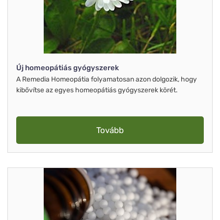
Új homeopátiás gyógyszerek
A Remedia Homeopátia folyamatosan azon dolgozik, hogy
kibővítse az egyes homeopátiás gyógyszerek körét.
Tovább