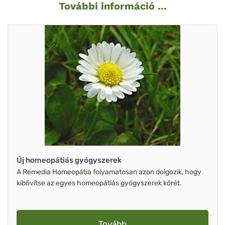
További információ ...
Új homeopátiás gyógyszerek
A Remedia Homeopátia folyamatosan azon dolgozik, hogy
kibővítse az egyes homeopátiás gyógyszerek körét.
Tovább