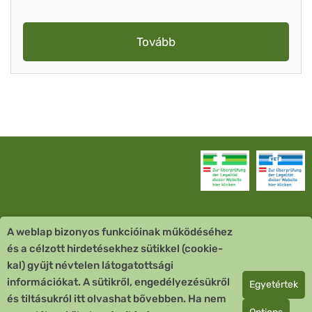
Tovább
A weblap bizonyos funkcióinak működéséhez
Vevőszolgálat
és a célzott hirdetésekhez sütikkel (cookie-
kal) gyűjt névtelen látogatottsági
Quick Links
információkat. A sütikről, engedélyezésükről
Egyetértek
és tiltásukról itt olvashat bővebben. Ha nem
Fizetési mód