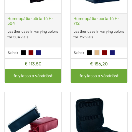
Homeopátia-bőrtartó H-
Homeopátia-bortartó H-
504
712
Leather case in varying colors
Leather case in varying colors
for 504 vials
for 712 vials
Színek
Színek
113,50
156,20
folytassa a vásárlást
folytassa a vásárlást