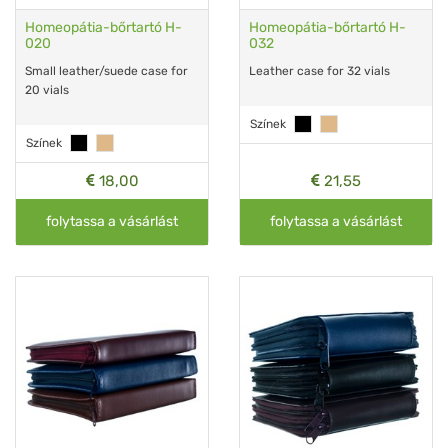
Homeopátia-bőrtartó H-
Homeopátia-bőrtartó H-
020
032
Small leather/suede case for
Leather case for 32 vials
20 vials
Színek
Színek
18,00
21,55
folytassa a vásárlást
folytassa a vásárlást