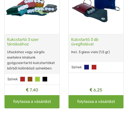
Kukcstartó 3 szer
Kulcstartó 3 db
tárolásához
üvegfiolával
Utazáshoz vagy sürgős
Incl. 3 glass vials (1,5 gr)
esetekre kínálunk
gyógyszertartó kulcstartókat
Színek
bőrből különböző színekben.
Színek
7,40
6,25
folytassa a vásárlást
folytassa a vásárlást