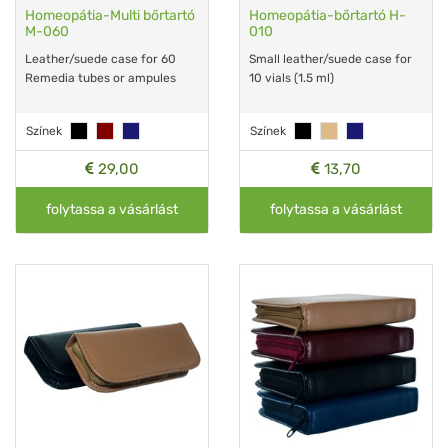
Homeopátia-Multi bőrtartó
Homeopátia-bőrtartó H-
M-060
010
Leather/suede case for 60
Small leather/suede case for
Remedia tubes or ampules
10 vials (1.5 ml)
Színek
Színek
29,00
13,70
folytassa a vásárlást
folytassa a vásárlást