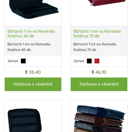
Bőrtartó 1 ml-es Remedia
Bőrtartó 1 ml-es Remedia
fiolához 40 db
fiolához 72 db
Bőrtartó 1 ml-es Remedia
Bőrtartó 1 ml-es Remedia
fiolához 40 db
fiolához 72 db
Színek
Színek
35,40
46,10
folytassa a vásárlást
folytassa a vásárlást