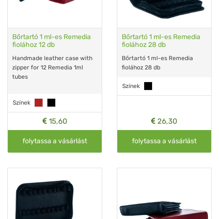
Bőrtartó 1 ml-es Remedia
Bőrtartó 1 ml-es Remedia
fiolához 12 db
fiolához 28 db
Handmade leather case with
Bőrtartó 1 ml-es Remedia
zipper for 12 Remedia 1ml
fiolához 28 db
tubes
Színek
Színek
15,60
26,30
folytassa a vásárlást
folytassa a vásárlást