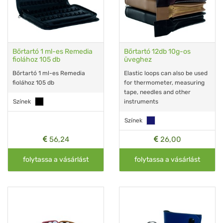
Bőrtartó 1 ml-es Remedia
Bőrtartó 12db 10g-os
fiolához 105 db
üveghez
Bőrtartó 1 ml-es Remedia
Elastic loops can also be used
fiolához 105 db
for thermometer, measuring
tape, needles and other
Színek
instruments
Színek
56,24
26,00
folytassa a vásárlást
folytassa a vásárlást