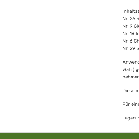
Inhalts
Nr. 26 
Nr. 9 C
Nr. 18 
Nr. 6 C
Nr. 29 
Anwendu
Wahl) g
nehmen
Diese o
Für ein
Lagerun