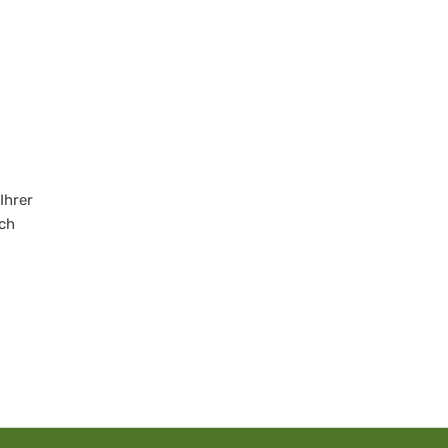
Ihrer
ch