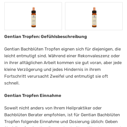
Bachblüten
Gentian Tropfen: Gefühlsbeschreibung
Healing
Gentian Bachblüten Tropfen eignen sich für diejenigen, die
Herbs
leicht entmutigt sind. Während einer Rekonvaleszenz oder
Nr.
in ihrer alltäglichen Arbeit kommen sie gut voran, aber jede
kleine Verzögerung und jedes Hindernis in ihrem
12
Fortschritt verursacht Zweifel und entmutigt sie oft
Gentian
schnell.
Gentian Tropfen Einnahme
Soweit nicht anders von Ihrem Heilpraktiker oder
Bachblüten Berater empfohlen, ist für Gentian Bachblüten
Tropfen folgende Einnahme und Dosierung üblich: Geben