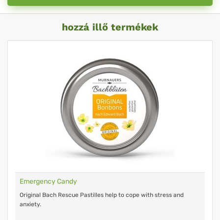
hozzá illő termékek
Emergency Candy
Original Bach Rescue Pastilles help to cope with stress and
anxiety.