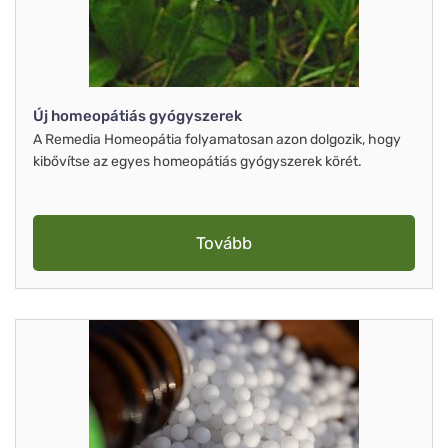
Új homeopátiás gyógyszerek
A Remedia Homeopátia folyamatosan azon dolgozik, hogy
kibővítse az egyes homeopátiás gyógyszerek körét.
Tovább