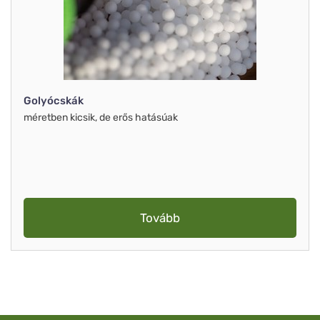
Golyócskák
méretben kicsik, de erős hatásúak
Tovább