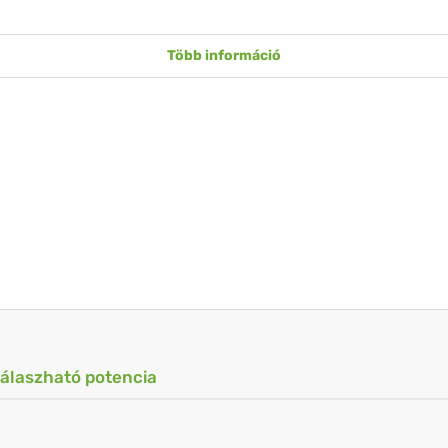
Több információ
válaszható potencia