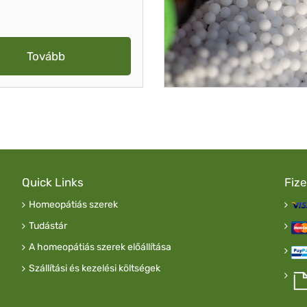
Tovább
Quick Links
Fiz
Homeopátiás szerek
Tudástár
A homeopátiás szerek előállítása
Szállítási és kezelési költségek