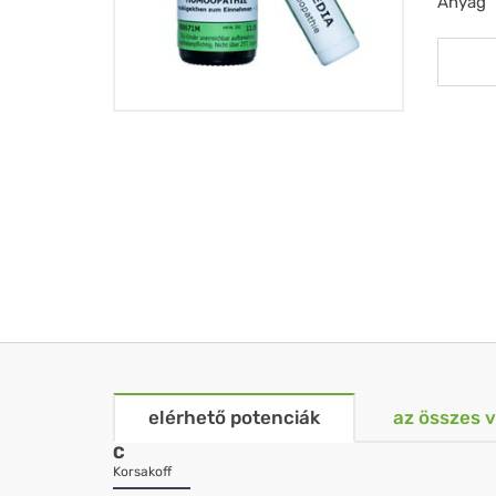
Anyag
elérhető potenciák
az összes 
C
Korsakoff