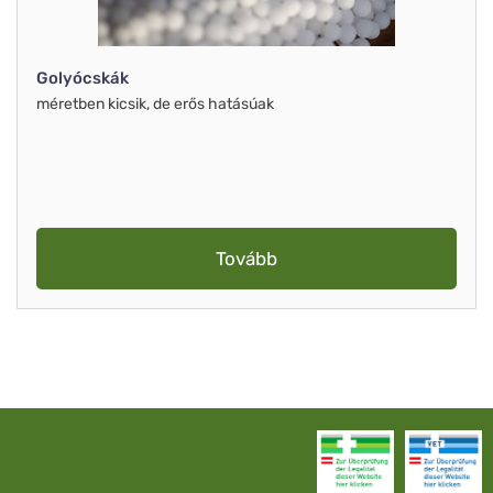
Golyócskák
méretben kicsik, de erős hatásúak
Tovább