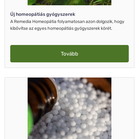
Új homeopátiás gyógyszerek
A Remedia Homeopátia folyamatosan azon dolgozik, hogy
kibővítse az egyes homeopátiás gyógyszerek körét.
Tovább