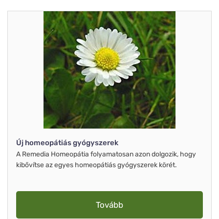
Új homeopátiás gyógyszerek
A Remedia Homeopátia folyamatosan azon dolgozik, hogy
kibővítse az egyes homeopátiás gyógyszerek körét.
Tovább