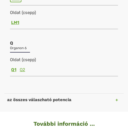
Oldat (csepp)
LM1
Q
Organon 6
Oldat (csepp)
Q1
Q2
az összes válaszható potencia
További információ ...