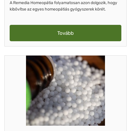
A Remedia Homeopátia folyamatosan azon dolgozik, hogy
kibővítse az egyes homeopátiás gyógyszerek körét.
Tovább