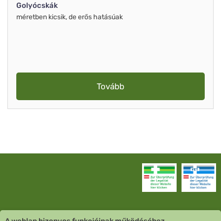
Golyócskák
méretben kicsik, de erős hatásúak
Tovább