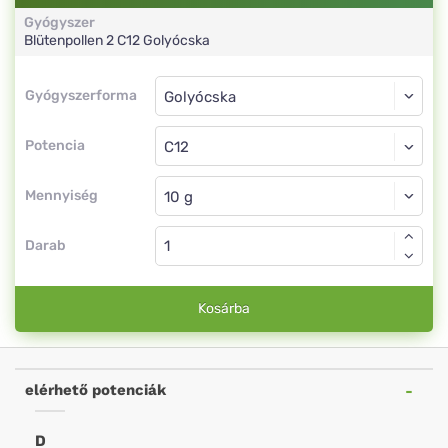
Gyógyszer
Blütenpollen 2
C12
Golyócska
Gyógyszerforma
Gyógyszerforma
Golyócska
Potencia
C12
Golyócska
Mennyiség
Darab
Kosárba
elérhető potenciák
D