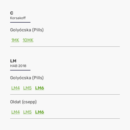
C
Korsakoff
Golyócska (Pills)
1MK
10MK
LM
HAB 2018
Golyócska (Pills)
LM4
LM5
LM6
Oldat (csepp)
LM4
LM5
LM6