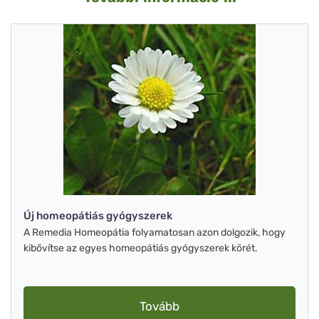
Új homeopátiás gyógyszerek
A Remedia Homeopátia folyamatosan azon dolgozik, hogy
kibővítse az egyes homeopátiás gyógyszerek körét.
Tovább