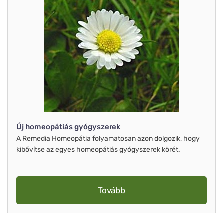
Új homeopátiás gyógyszerek
A Remedia Homeopátia folyamatosan azon dolgozik, hogy
kibővítse az egyes homeopátiás gyógyszerek körét.
Tovább