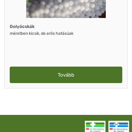
Golyócskák
méretben kicsik, de erős hatásúak
Tovább