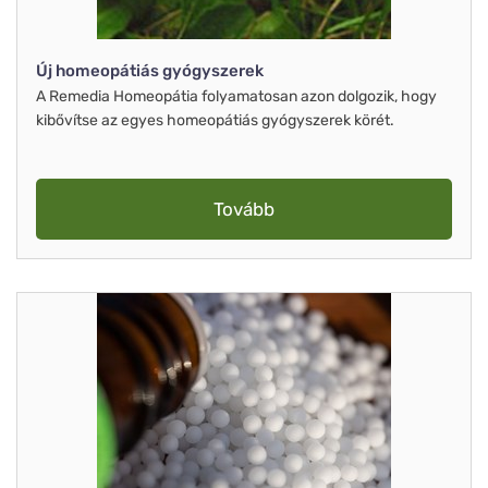
Új homeopátiás gyógyszerek
A Remedia Homeopátia folyamatosan azon dolgozik, hogy
kibővítse az egyes homeopátiás gyógyszerek körét.
Tovább