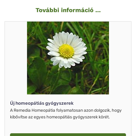
További információ ...
Új homeopátiás gyógyszerek
A Remedia Homeopátia folyamatosan azon dolgozik, hogy
kibővítse az egyes homeopátiás gyógyszerek körét.