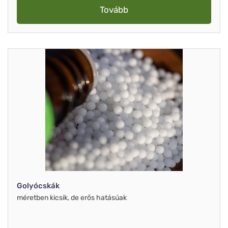
Tovább
Golyócskák
méretben kicsik, de erős hatásúak