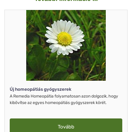
Új homeopátiás gyógyszerek
A Remedia Homeopátia folyamatosan azon dolgozik, hogy
kibővítse az egyes homeopátiás gyógyszerek körét.
Tovább