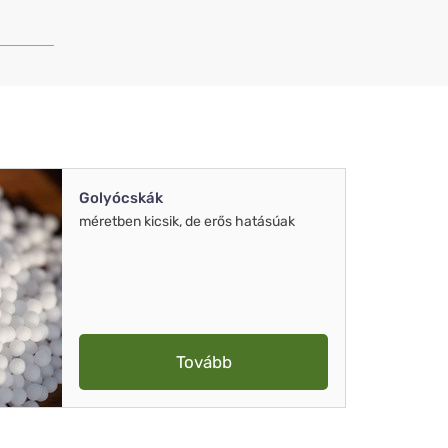
Golyócskák
méretben kicsik, de erős hatásúak
Tovább