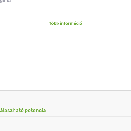
gória
Több információ
válaszható potencia