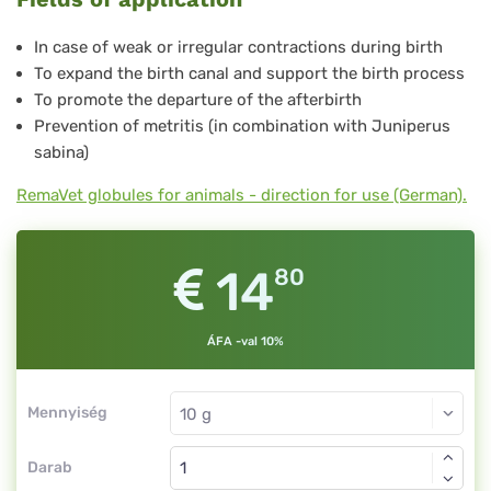
No.
16
In case of weak or irregular contractions during birth
To expand the birth canal and support the birth process
To promote the departure of the afterbirth
Prevention of metritis (in combination with Juniperus
sabina)
RemaVet globules for animals - direction for use (German).
14
80
ÁFA -val 10%
Mennyiség
Darab