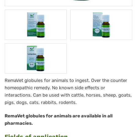
Caulophyllum
RemaVet globules for animals to ingest. Over the counter
homeopathic remedy. No known side effects or
RemaVet
interactions. Can be used with cattle, horses, sheep, goats,
Globuli
pigs, dogs, cats, rabbits, rodents.
für
RemaVet globules for animals are available in all
Tiere
pharmacies.
-
Fields of application