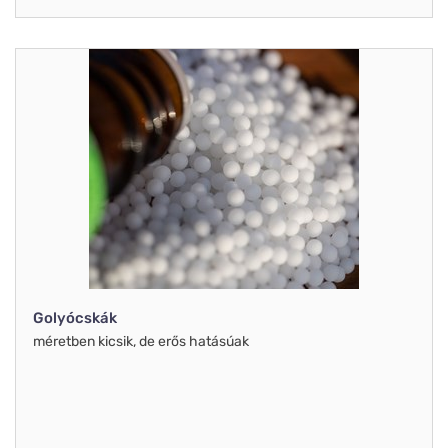
Golyócskák
méretben kicsik, de erős hatásúak