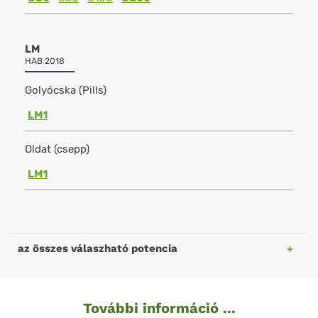
LM
HAB 2018
Golyócska (Pills)
LM1
Oldat (csepp)
LM1
az összes válaszható potencia
További információ ...