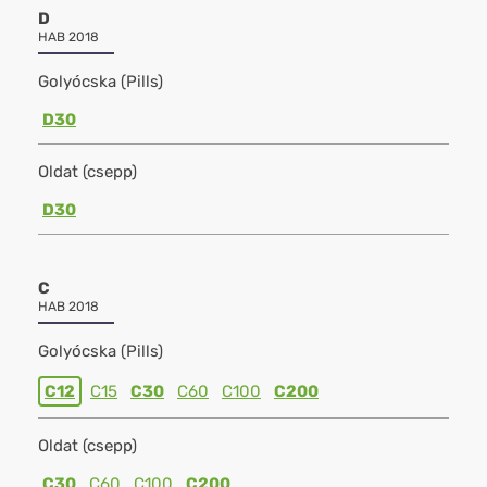
D
HAB 2018
Golyócska (Pills)
D30
Oldat (csepp)
D30
C
HAB 2018
Golyócska (Pills)
C12
C15
C30
C60
C100
C200
Oldat (csepp)
C30
C60
C100
C200