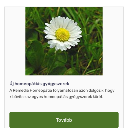
Új homeopátiás gyógyszerek
A Remedia Homeopátia folyamatosan azon dolgozik, hogy
kibővítse az egyes homeopátiás gyógyszerek körét.
Tovább