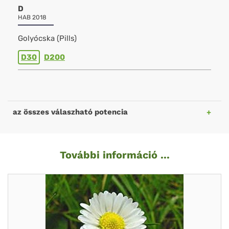
D
HAB 2018
Golyócska (Pills)
D30
D200
az összes válaszható potencia
További információ ...