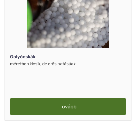
Golyócskák
méretben kicsik, de erős hatásúak
Tovább