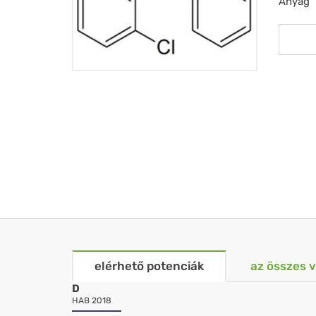
Anyag
elérhető potenciák
az összes 
D
HAB 2018