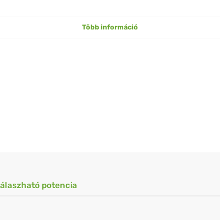
Több információ
válaszható potencia