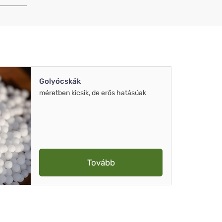
Golyócskák
méretben kicsik, de erős hatásúak
Tovább