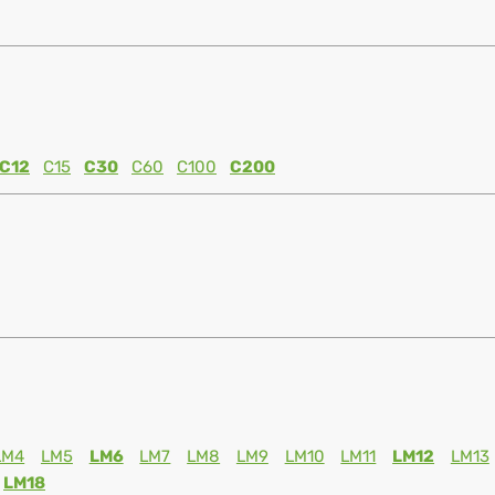
C12
C15
C30
C60
C100
C200
LM4
LM5
LM6
LM7
LM8
LM9
LM10
LM11
LM12
LM13
LM18