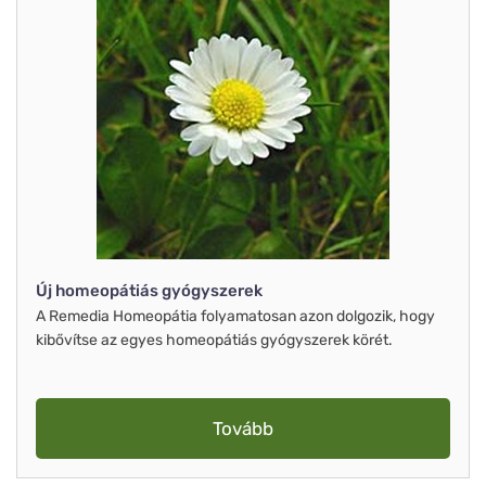
Új homeopátiás gyógyszerek
A Remedia Homeopátia folyamatosan azon dolgozik, hogy
kibővítse az egyes homeopátiás gyógyszerek körét.
Tovább