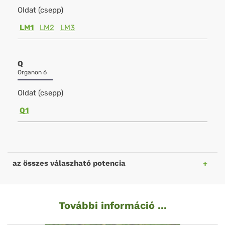
Oldat (csepp)
LM1
LM2
LM3
Q
Organon 6
Oldat (csepp)
Q1
az összes válaszható potencia
További információ ...