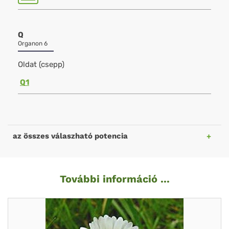
Q
Organon 6
Oldat (csepp)
Q1
az összes válaszható potencia
További információ ...