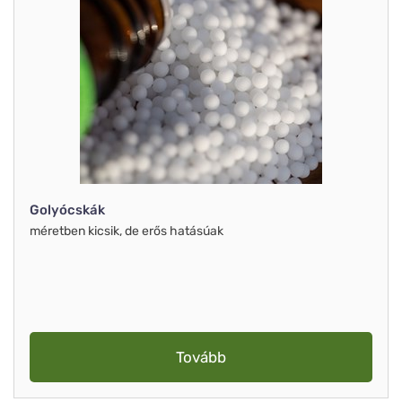
Golyócskák
méretben kicsik, de erős hatásúak
Tovább