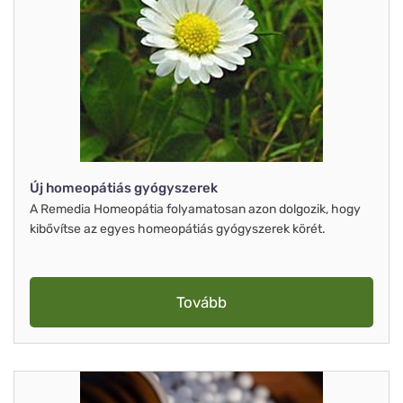
Új homeopátiás gyógyszerek
A Remedia Homeopátia folyamatosan azon dolgozik, hogy
kibővítse az egyes homeopátiás gyógyszerek körét.
Tovább