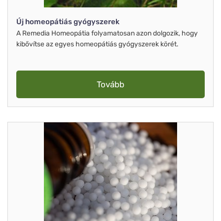
Új homeopátiás gyógyszerek
A Remedia Homeopátia folyamatosan azon dolgozik, hogy
kibővítse az egyes homeopátiás gyógyszerek körét.
Tovább