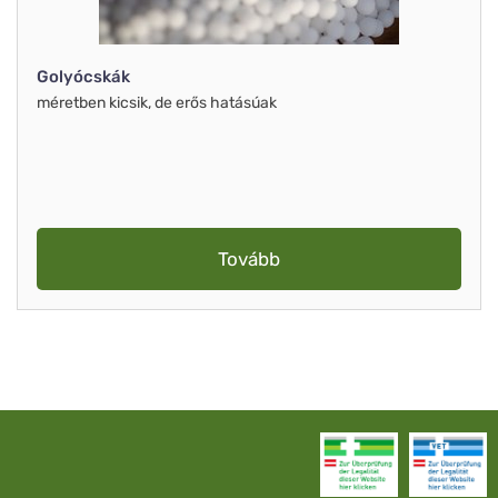
Golyócskák
méretben kicsik, de erős hatásúak
Tovább