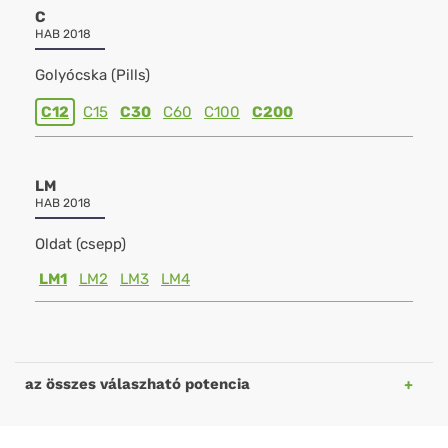
C
HAB 2018
Golyócska (Pills)
C12
C15
C30
C60
C100
C200
LM
HAB 2018
Oldat (csepp)
LM1
LM2
LM3
LM4
az összes válaszható potencia