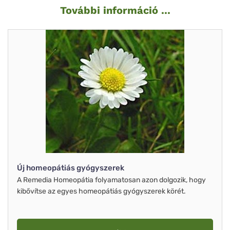
További információ ...
Új homeopátiás gyógyszerek
A Remedia Homeopátia folyamatosan azon dolgozik, hogy
kibővítse az egyes homeopátiás gyógyszerek körét.