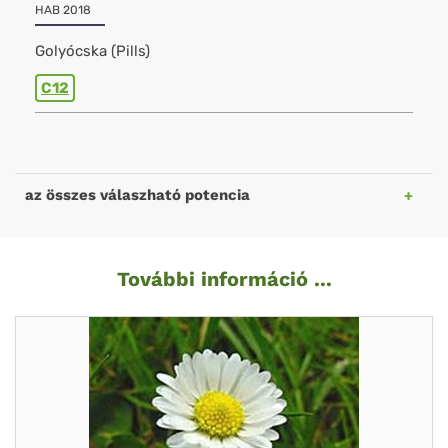
HAB 2018
Golyócska (Pills)
C12
az összes válaszható potencia
További információ ...