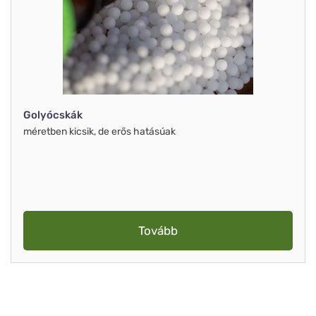
Golyócskák
méretben kicsik, de erős hatásúak
Tovább