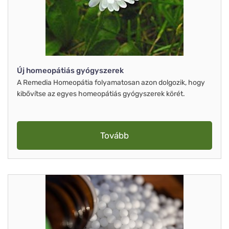
Új homeopátiás gyógyszerek
A Remedia Homeopátia folyamatosan azon dolgozik, hogy
kibővítse az egyes homeopátiás gyógyszerek körét.
Tovább