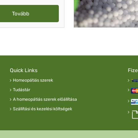
Tovább
Quick Links
Fiz
Homeopátiás szerek
Tudástár
A homeopátiás szerek előállítása
Szállítási és kezelési költségek