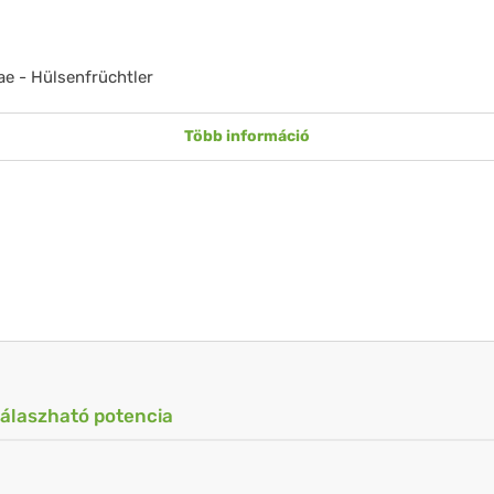
e - Hülsenfrüchtler
Több információ
válaszható potencia