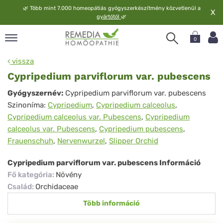
🌿
Több mint 7.000 homeopátiás gyógyszerkészítmény közvetlenül a
X
gyártótól
🌿
0
pand
vissza
elv
Cypripedium parviflorum var. pubescens
pand
Cypripedium
Gyógyszernév:
Cypripedium parviflorum var. pubescens
op
Szinoníma:
Cypripedium
,
Cypripedium calceolus
,
parviflorum
pand
Cypripedium calceolus var. Pubescens
,
Cypripedium
meopátia
var.
calceolus var. Pubescens
,
Cypripedium pubescens
,
pand
pubescens
Frauenschuh
,
Nervenwurzel
,
Slipper Orchid
lgáltatás
pand
Cypripedium parviflorum var. pubescens Információ
lunk
Fő kategória
:
Növény
Család
:
Orchidaceae
Több információ