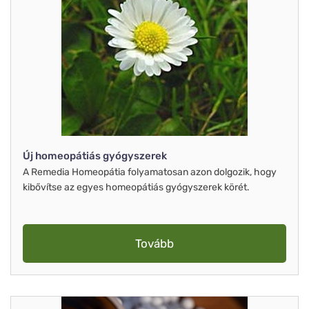
Új homeopátiás gyógyszerek
A Remedia Homeopátia folyamatosan azon dolgozik, hogy
kibővítse az egyes homeopátiás gyógyszerek körét.
Tovább