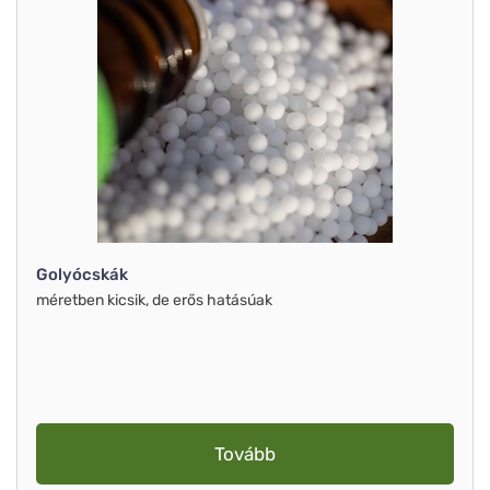
Golyócskák
méretben kicsik, de erős hatásúak
Tovább