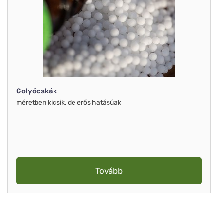
Golyócskák
méretben kicsik, de erős hatásúak
Tovább