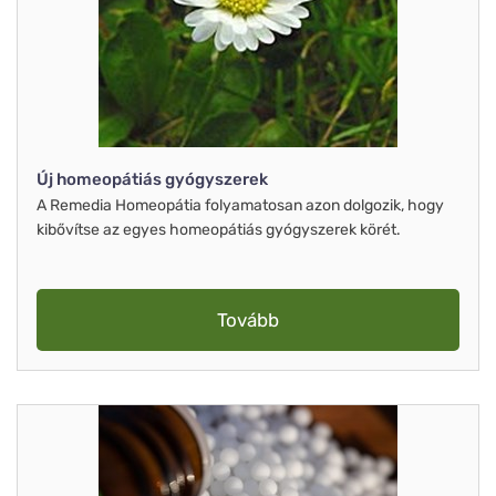
Új homeopátiás gyógyszerek
A Remedia Homeopátia folyamatosan azon dolgozik, hogy
kibővítse az egyes homeopátiás gyógyszerek körét.
Tovább