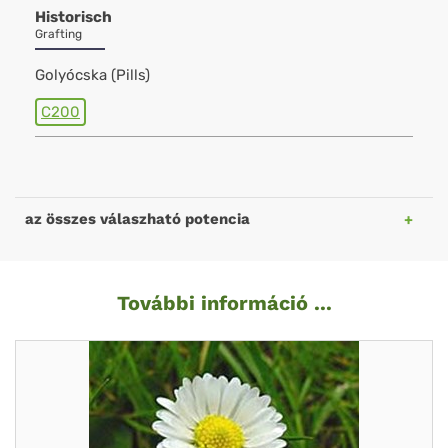
Historisch
Grafting
Golyócska (Pills)
C200
az összes válaszható potencia
További információ ...