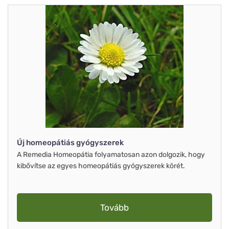
Új homeopátiás gyógyszerek
A Remedia Homeopátia folyamatosan azon dolgozik, hogy
kibővítse az egyes homeopátiás gyógyszerek körét.
Tovább